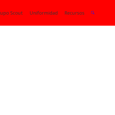
rupo Scout
Uniformidad
Recursos