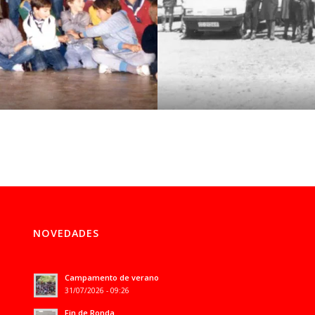
NOVEDADES
Campamento de verano
31/07/2026 - 09:26
Fin de Ronda