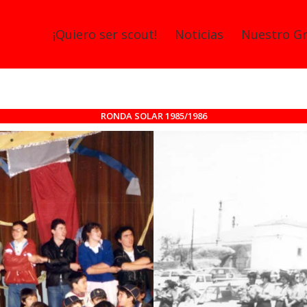
¡Quiero ser scout!
Noticias
Nuestro G
RONDA SOLAR 1985/1986