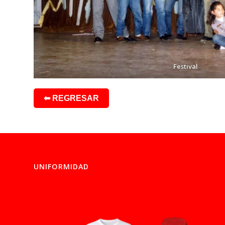
Festival
⬅ REGRESAR
UNIFORMIDAD