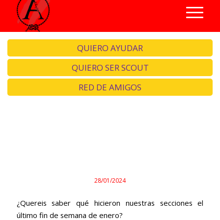
QUIERO AYUDAR
QUIERO SER SCOUT
RED DE AMIGOS
Primeros auxilios, rastreo y
hablamos de sexualidad.
28/01/2024
¿Quereis saber qué hicieron nuestras secciones el
último fin de semana de enero?