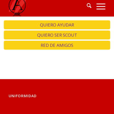
QUIERO AYUDAR
QUIERO SER SCOUT
RED DE AMIGOS
UNIFORMIDAD