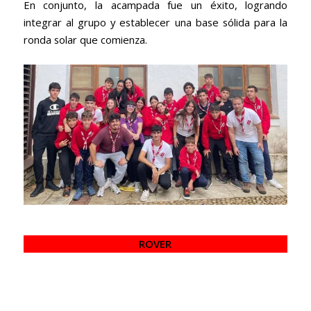
En conjunto, la acampada fue un éxito, logrando
integrar al grupo y establecer una base sólida para la
ronda solar que comienza.
ROVER
El viernes comenzaron la acampada, junto al resto del
grupo, con el juego para descubrir el kraal de sección.
Tras este, se realizó un pase de sección ya que los