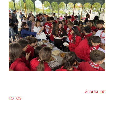
Descubre lo bien que lo pasamos en el
ÁLBU
M DE
FOTOS
.