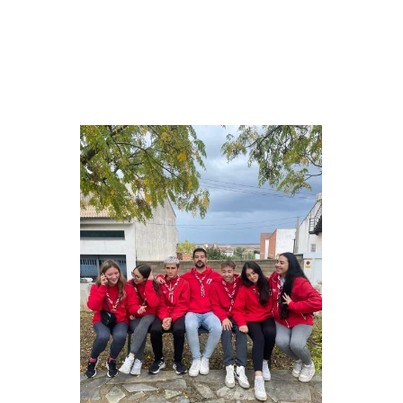
rovers Carlitos, Ainara, Alba y Puli han pasado al Kraal
Yggdrasil.
El sábado y el domingo la sección se centró en realizar
su propio PAS y empezaron a hablar de la descubierta.