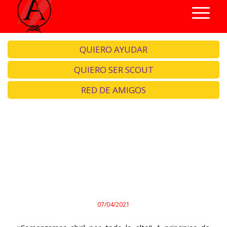
QUIERO AYUDAR
QUIERO SER SCOUT
RED DE AMIGOS
Damos la bienvenida a abril
con la info del Campamento
de Verano
07/04/2021