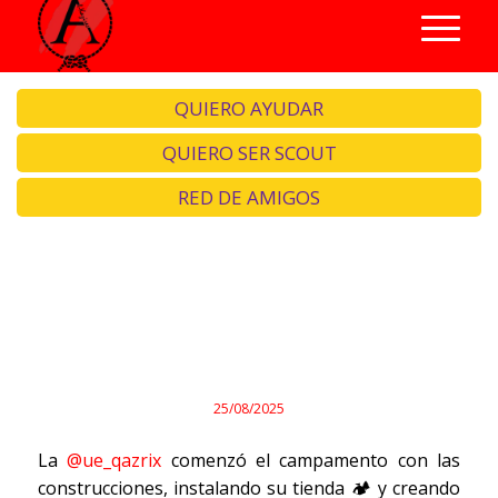
QUIERO AYUDAR
QUIERO SER SCOUT
RED DE AMIGOS
Campamento 2025 –
Resumen de Escultas
25/08/2025
La
@ue_qazrix
comenzó el campamento con las
construcciones, instalando su tienda 🏕️ y creando