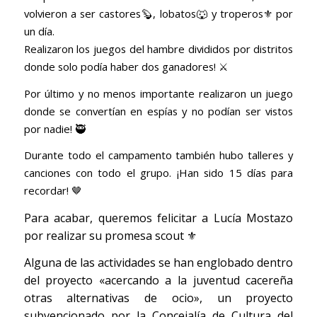
volvieron a ser castores🦫, lobatos🐺 y troperos⚜️ por
un día.
Realizaron los juegos del hambre divididos por distritos
donde solo podía haber dos ganadores! ⚔️
Por último y no menos importante realizaron un juego
donde se convertían en espías y no podían ser vistos
por nadie! 🥷
Durante todo el campamento también hubo talleres y
canciones con todo el grupo. ¡Han sido 15 días para
recordar! 🤎
Para acabar, queremos felicitar a Lucía Mostazo
por realizar su promesa scout ⚜️
Alguna de las actividades se han englobado dentro
del proyecto «acercando a la juventud cacereña
otras alternativas de ocio», un proyecto
subvencionado por la Concejalía de Cultura del