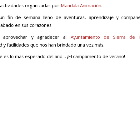
 actividades organizadas por
Mandala Animación
.
 un fin de semana lleno de aventuras, aprendizaje y compañ
abado en sus corazones.
 aprovechar y agradecer al
Ayuntamiento de Sierra de 
d y facilidades que nos han brindado una vez más.
te es lo más esperado del año… ¡El campamento de verano!