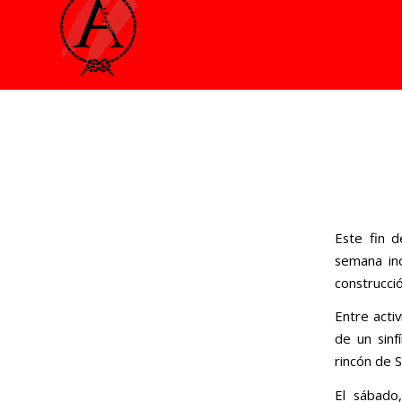
Este fin d
semana ino
construcció
Entre acti
de un sinf
rincón de 
El sábado,