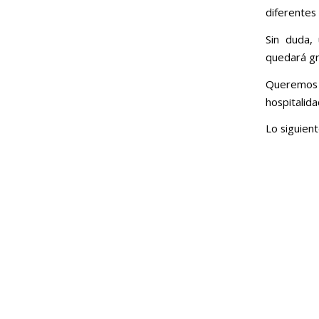
diferentes
Sin duda,
quedará gr
Queremos
hospitalida
Lo siguien