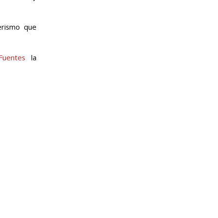
erismo que
Fuentes
la