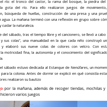
el río: el tronco del castor, la rama del bosque, la piedra del
a gota del río. Para ello realizaron juegos de movimiento, 
n, búsqueda de huellas, construcción de una presa y una prue
n agua. La mañana terminó con una reflexión en grupo sobre có
 cuidar la naturaleza.
e del sábado, tras el tiempo libre y el cancionero, se llevó a cabo 
 y sus colas”, una manualidad en la que cada niño construyó u
y elaboró sus nueve colas de colores con velcro. Con esta
 la motricidad fina, la autonomía y el conocimiento del significad
a.
el sábado estuvo dedicada al Estanque de Nenúfares, un momen
 para la colonia. Antes de dormir se explicó en qué consistía esta
ores realizaron su bautizo
go
por la mañana, además de recoger tiendas, mochilas y r
 hicieron varios juegos