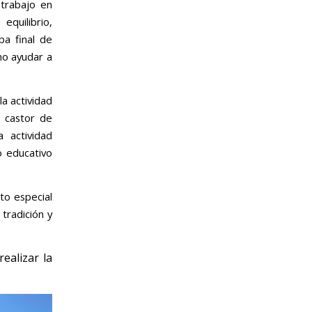
 trabajo en
equilibrio,
ba final de
mo ayudar a
la actividad
n castor de
 actividad
o educativo
to especial
 tradición y
ealizar la