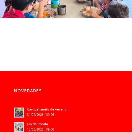
NOVEDADES
Campamento de verano
31/07/2026 - 09:26
Fin de Ronda
13/05/2026 - 09:00