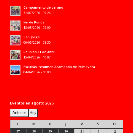
Campamento de verano
31/07/2026 - 09:26
Fin de Ronda
13/05/2026 - 09:00
San Jorge
06/05/2026 - 08:30
Reunión 11 de Abril
15/04/2026 - 10:07
Escultas: resumen Acampada de Primavera
04/04/2026 - 10:00
Eventos en agosto 2026
Anterior
Hoy
LUNES
MARTES
MIÉRCOLES
JUEVES
VIERNES
SÁBADO
DOMIN
L
M
X
J
V
S
D
31/07/2026
01/08/2026
02/08/2026
27/07/2026
28/07/2026
29/07/2026
30/07/2026
31
1
2
27
28
29
30