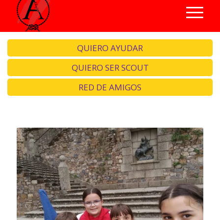
QUIERO AYUDAR
QUIERO SER SCOUT
RED DE AMIGOS